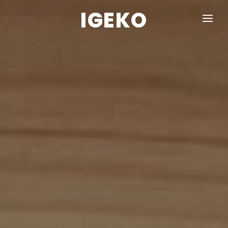
IGEKO
ACCUEIL
SERVICES
RÉALISATION
CONTACT