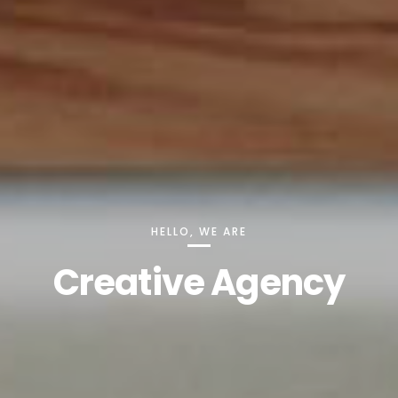
HELLO, WE ARE
Creative Agency